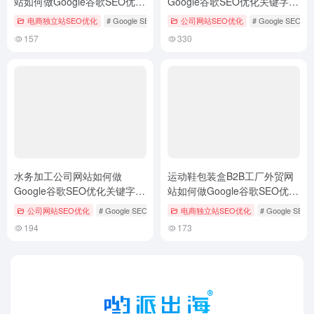
站如何做Google谷歌SEO优化
Google谷歌SEO优化关键字排
关键字排名？如何外贸获客？
名？
电商独立站SEO优化
# Google SEO
# Google SEO优化
公司网站SEO优化
# SEO优化
# Google SEO排
157
330
水务加工公司网站如何做
运动鞋包装盒B2B工厂外贸网
Google谷歌SEO优化关键字排
站如何做Google谷歌SEO优化
名？
关键字排名？如何外贸获客？
公司网站SEO优化
# Google SEO排名
# Google SEO推广
电商独立站SEO优化
# Google SEO策略
# Google SE
194
173