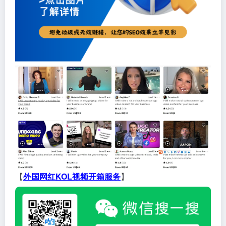
【
外国网红KOL视频开箱服务
】