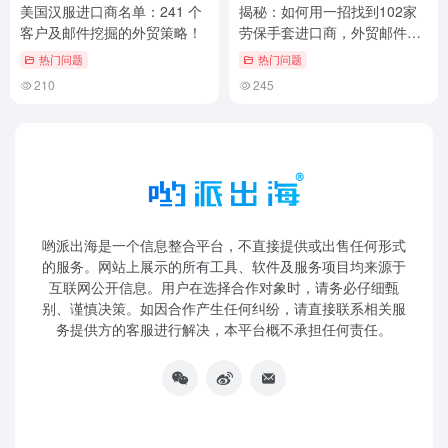
美国汉服进口商名单：241 个
揭秘：如何用一招找到102家
客户及邮件挖掘的外贸策略！
劳保手套进口商，外贸邮件营
销必学！
热门问题
热门问题
210
245
哟派出海是一个信息整合平台，不直接提供或出售任何形式
的服务。网站上展示的所有工具、软件及服务项目均来源于
互联网公开信息。用户在选择合作对象时，请务必仔细甄
别、谨慎决策。如因合作产生任何纠纷，请直接联系相关服
务提供方的客服进行解决，本平台概不承担任何责任。