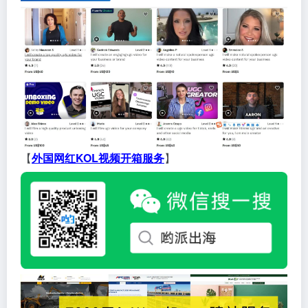
【
外国网红KOL视频开箱服务
】