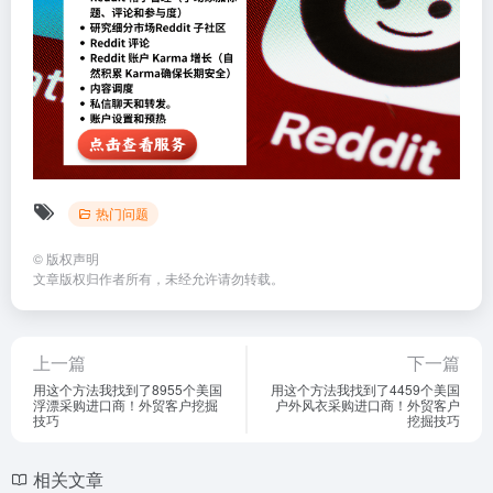
热门问题
©
版权声明
文章版权归作者所有，未经允许请勿转载。
上一篇
下一篇
用这个方法我找到了8955个美国
用这个方法我找到了4459个美国
浮漂采购进口商！外贸客户挖掘
户外风衣采购进口商！外贸客户
技巧
挖掘技巧
相关文章