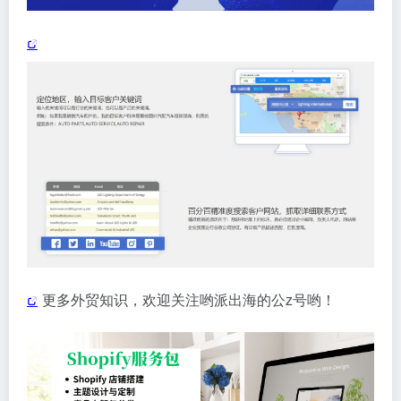
更多外贸知识，欢迎关注哟派出海的公z号哟！