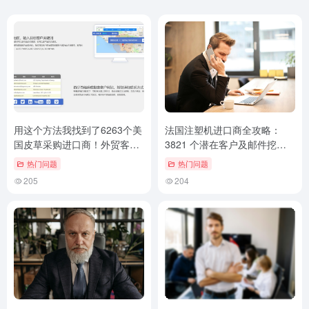
用这个方法我找到了6263个美
法国注塑机进口商全攻略：
国皮草采购进口商！外贸客户
3821 个潜在客户及邮件挖掘
挖掘技巧
技巧！
热门问题
热门问题
205
204