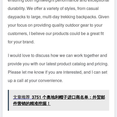
durability. We offer a variety of styles, from casual
daypacks to large, multi-day trekking backpacks. Given
your focus on providing quality outdoor gear to your
customers, I believe our products could be a great fit
for your brand.
I would love to discuss how we can work together and
provide you with our latest product catalog and pricing.
Please let me know if you are interested, and I can set
up a call at your convenience.
文章推荐
3751 个奥地利帽子进口商名单：外贸邮
件营销的精准挖掘！