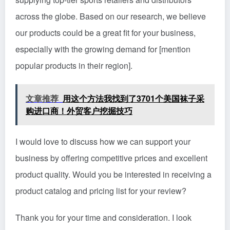
across the globe. Based on our research, we believe
our products could be a great fit for your business,
especially with the growing demand for [mention
popular products in their region].
文章推荐
用这个方法我找到了3701个美国袜子采
购进口商！外贸客户挖掘技巧
I would love to discuss how we can support your
business by offering competitive prices and excellent
product quality. Would you be interested in receiving a
product catalog and pricing list for your review?
Thank you for your time and consideration. I look