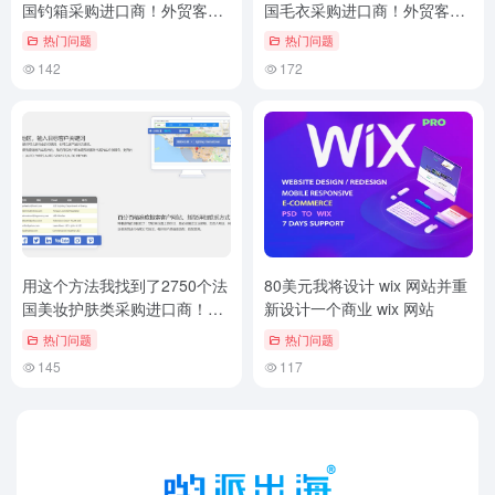
国钓箱采购进口商！外贸客户
国毛衣采购进口商！外贸客户
挖掘技巧
挖掘技巧
热门问题
热门问题
142
172
用这个方法我找到了2750个法
80美元我将设计 wix 网站并重
国美妆护肤类采购进口商！外
新设计一个商业 wix 网站
贸客户邮件挖掘技巧
热门问题
热门问题
145
117