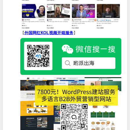
【
外国网红KOL视频开箱服务
】