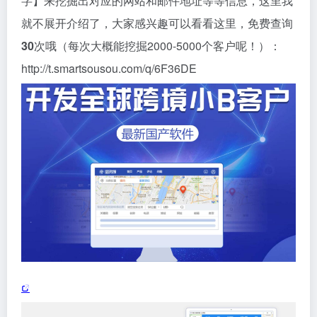
字】来挖掘出对应的网站和邮件地址等等信息，这里我
就不展开介绍了，大家感兴趣可以看看这里，免费查询
30
次哦（每次大概能挖掘2000-5000个客户呢！）：
http://t.smartsousou.com/q/6F36DE