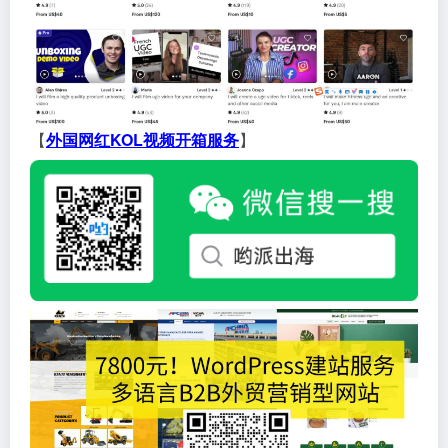
【
外国网红KOL视频开箱服务
】