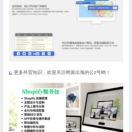
更多外贸知识，欢迎关注哟派出海的公z号哟！