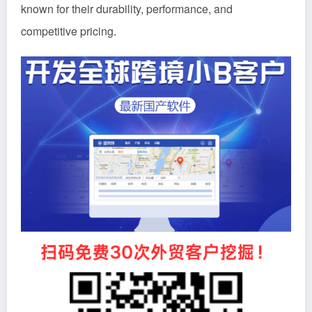
known for their durability, performance, and
competitive pricing.