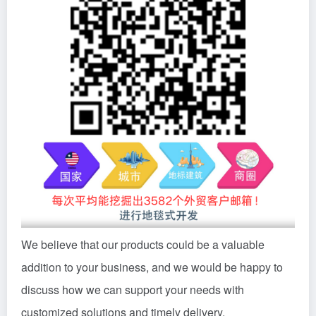
We believe that our products could be a valuable
addition to your business, and we would be happy to
discuss how we can support your needs with
customized solutions and timely delivery.