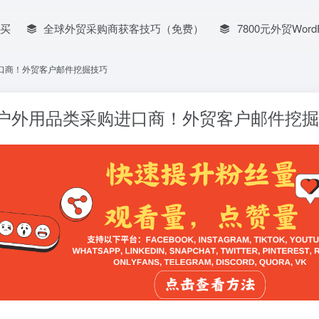
买
全球外贸采购商获客技巧（免费）
7800元外贸Word
进口商！外贸客户邮件挖掘技巧
哥户外用品类采购进口商！外贸客户邮件挖