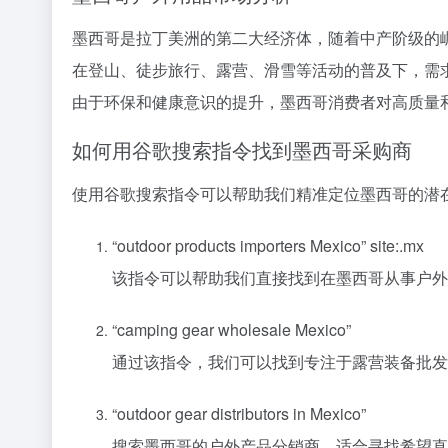
墨西哥是拉丁美洲的第二大经济体，随着中产阶级的
在登山、徒步旅行、露营、滑雪等活动的普及下，需
由于环保和健康意识的提升，墨西哥消费者对高质量
如何用谷歌搜索指令找到墨西哥采购商
使用谷歌搜索指令可以帮助我们精准定位墨西哥的潜
“outdoor products importers Mexico” site:.mx
该指令可以帮助我们直接找到在墨西哥从事户外用
“camping gear wholesale Mexico”
通过该指令，我们可以找到专注于露营装备批发
“outdoor gear distributors in Mexico”
搜索墨西哥的户外产品分销商，适合寻找希望直