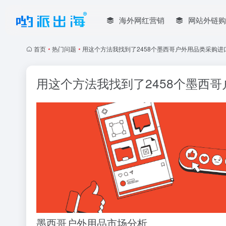
海外网红营销
网站外链购
首页
•
热门问题
•
用这个方法我找到了2458个墨西哥户外用品类采购
用这个方法我找到了2458个墨西
墨西哥户外用品市场分析