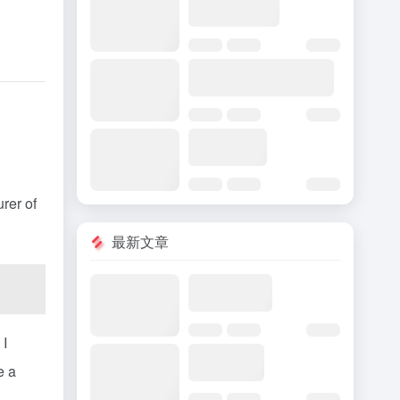
rer of
最新文章
 I
e a