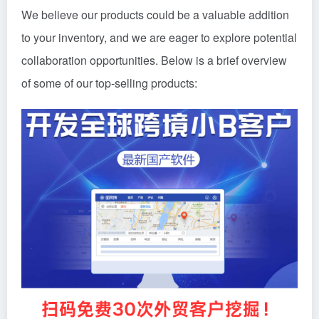
We believe our products could be a valuable addition
to your inventory, and we are eager to explore potential
collaboration opportunities. Below is a brief overview
of some of our top-selling products: