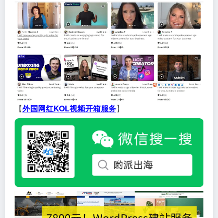
【
外国网红KOL视频开箱服务
】