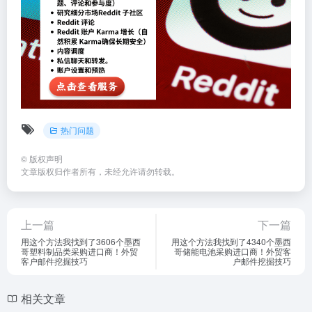
热门问题
©
版权声明
文章版权归作者所有，未经允许请勿转载。
上一篇
下一篇
用这个方法我找到了3606个墨西
用这个方法我找到了4340个墨西
哥塑料制品类采购进口商！外贸
哥储能电池采购进口商！外贸客
客户邮件挖掘技巧
户邮件挖掘技巧
相关文章