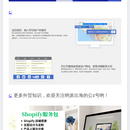
更多外贸知识，欢迎关注哟派出海的公z号哟！