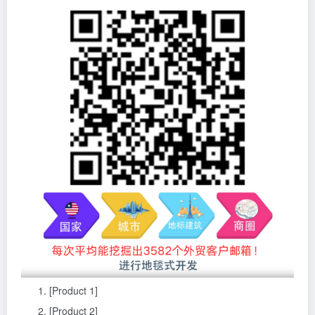
[Product 1]
[Product 2]