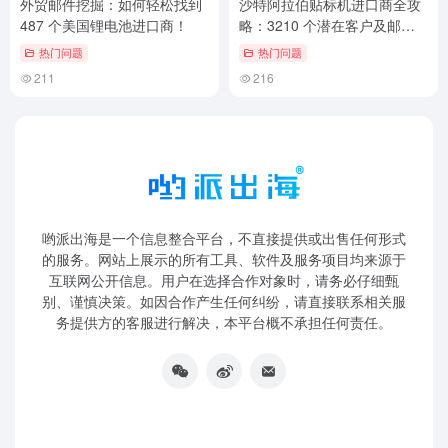
外贸邮件挖掘：如何轻松找到
沙特阿拉伯贴标机进口商全攻
487 个美国锂电池进口商！
略：3210 个潜在客户及邮件
挖掘技巧！
热门问题
热门问题
211
216
哟派出海是一个信息整合平台，不直接提供或出售任何形式
的服务。网站上展示的所有工具、软件及服务项目均来源于
互联网公开信息。用户在选择合作对象时，请务必仔细甄
别、谨慎决策。如因合作产生任何纠纷，请直接联系相关服
务提供方的客服进行解决，本平台概不承担任何责任。