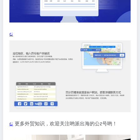
更多外贸知识，欢迎关注哟派出海的公z号哟！