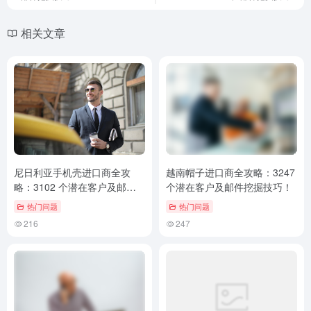
相关文章
尼日利亚手机壳进口商全攻
越南帽子进口商全攻略：3247
略：3102 个潜在客户及邮件
个潜在客户及邮件挖掘技巧！
挖掘技巧！
热门问题
热门问题
216
247