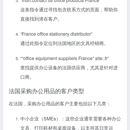
“inurl:contact us office products France”
这条指令通过寻找包含联系方式的页面，帮助你
直接找到潜在客户。
“France office stationery distributor”
通过此指令定位到法国地区的文具经销商。
““office equipment suppliers France” site:.fr”
查找提供办公设备的法国供应商，尤其是针对进
口商。
法国采购办公用品的客户类型
在法国，采购办公用品的客户主要包括以下几类：
中小企业（SMEs）：这些企业通常需要各种办公
文具、打印耗材和桌面设备，以支持其日常运