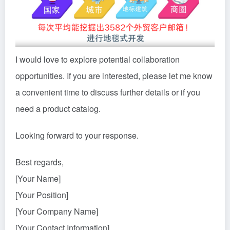
I would love to explore potential collaboration
opportunities. If you are interested, please let me know
a convenient time to discuss further details or if you
need a product catalog.
Looking forward to your response.
Best regards,
[Your Name]
[Your Position]
[Your Company Name]
[Your Contact Information]