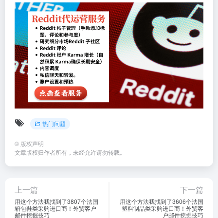
热门问题
©
版权声明
文章版权归作者所有，未经允许请勿转载。
上一篇
下一篇
用这个方法我找到了3807个法国
用这个方法我找到了3606个法国
箱包鞋类采购进口商！外贸客户
塑料制品类采购进口商！外贸客
邮件挖掘技巧
户邮件挖掘技巧