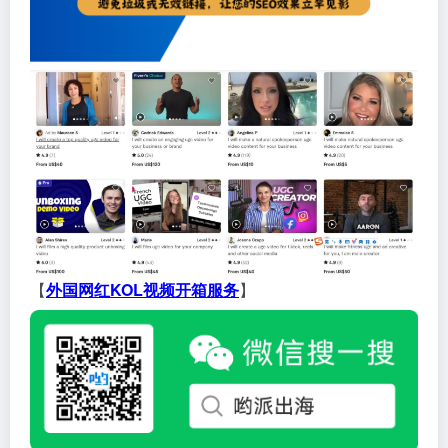
【
外国网红KOL视频开箱服务
】