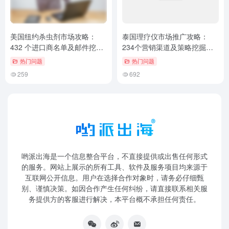
美国纽约杀虫剂市场攻略：
泰国理疗仪市场推广攻略：
432 个进口商名单及邮件挖掘
234个营销渠道及策略挖掘秘
秘诀！
诀！
热门问题
热门问题
259
692
哟派出海是一个信息整合平台，不直接提供或出售任何形式
的服务。网站上展示的所有工具、软件及服务项目均来源于
互联网公开信息。用户在选择合作对象时，请务必仔细甄
别、谨慎决策。如因合作产生任何纠纷，请直接联系相关服
务提供方的客服进行解决，本平台概不承担任何责任。