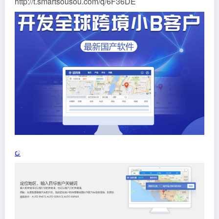
http://t.smartsousou.com/q/6F36DE