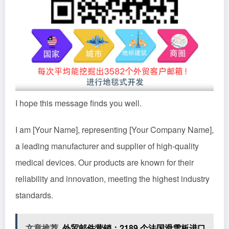
I hope this message finds you well.
I am [Your Name], representing [Your Company Name],
a leading manufacturer and supplier of high-quality
medical devices. Our products are known for their
reliability and innovation, meeting the highest industry
standards.
文章推荐
外贸邮件营销：2189 个法国滑雪板进口