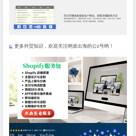
更多外贸知识，欢迎关注哟派出海的公z号哟！