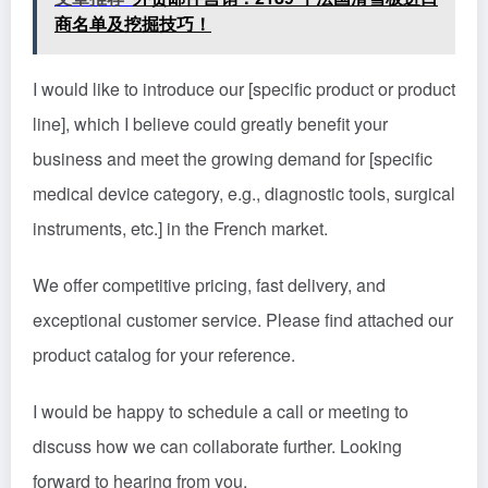
商名单及挖掘技巧！
I would like to introduce our [specific product or product
line], which I believe could greatly benefit your
business and meet the growing demand for [specific
medical device category, e.g., diagnostic tools, surgical
instruments, etc.] in the French market.
We offer competitive pricing, fast delivery, and
exceptional customer service. Please find attached our
product catalog for your reference.
I would be happy to schedule a call or meeting to
discuss how we can collaborate further. Looking
forward to hearing from you.