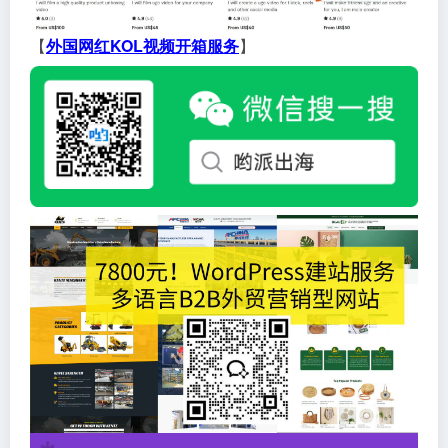
【
外国网红KOL视频开箱服务
】