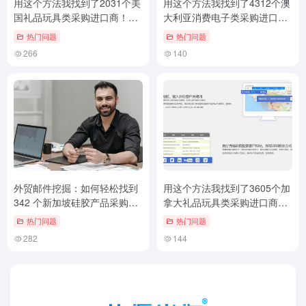
用这个方法我找到了2031个美
用这个方法我找到了4312个澳
国礼品玩具类采购进口商！外
大利亚消费电子类采购进口
贸客户邮件挖掘技巧
商！外贸客户邮件挖掘技巧
热门问题
热门问题
266
140
外贸邮件挖掘：如何轻松找到
用这个方法我找到了3605个加
342 个新加坡硅胶产品采购
拿大礼品玩具类采购进口商！
商！
外贸客户邮件挖掘技巧
热门问题
热门问题
282
144