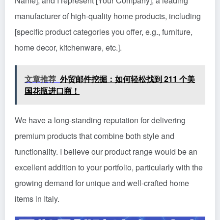
Name], and I represent [Your Company], a leading
manufacturer of high-quality home products, including
[specific product categories you offer, e.g., furniture,
home decor, kitchenware, etc.].
文章推荐
外贸邮件挖掘：如何轻松找到 211 个美
国花瓶进口商！
We have a long-standing reputation for delivering
premium products that combine both style and
functionality. I believe our product range would be an
excellent addition to your portfolio, particularly with the
growing demand for unique and well-crafted home
items in Italy.