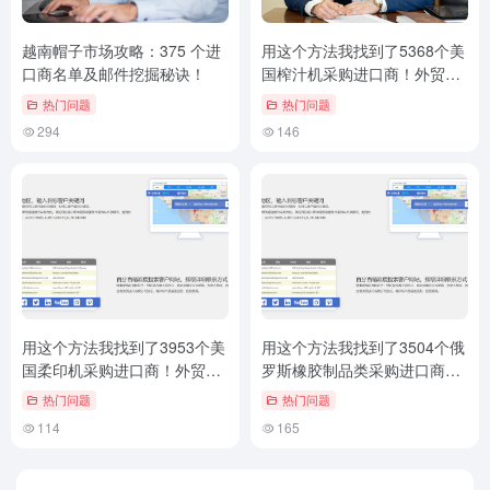
越南帽子市场攻略：375 个进
用这个方法我找到了5368个美
口商名单及邮件挖掘秘诀！
国榨汁机采购进口商！外贸客
户挖掘技巧
热门问题
热门问题
294
146
用这个方法我找到了3953个美
用这个方法我找到了3504个俄
国柔印机采购进口商！外贸客
罗斯橡胶制品类采购进口商！
户挖掘技巧
外贸客户邮件挖掘技巧
热门问题
热门问题
114
165