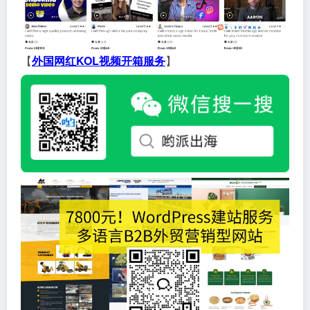
【
外国网红KOL视频开箱服务
】