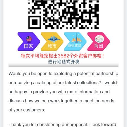
Would you be open to exploring a potential partnership
or receiving a catalog of our latest collections? I would
be happy to provide you with more information and
discuss how we can work together to meet the needs
of your customers.
Thank you for considering our proposal. I look forward