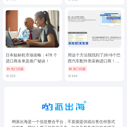
日本贴标机市场攻略：478 个
用这个方法我找到了2618个巴
进口商名单及推广秘诀！
西汽车配件类采购进口商！外
贸客户邮件挖掘技巧
热门问题
热门问题
224
444
哟派出海是一个信息整合平台，不直接提供或出售任何形式