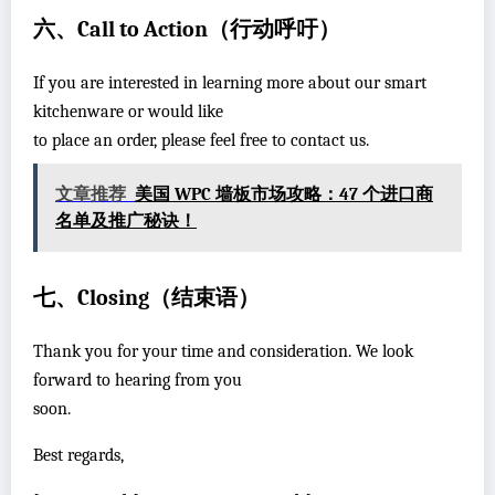
六、Call to Action（行动呼吁）
If you are interested in learning more about our smart
kitchenware or would like
to place an order, please feel free to contact us.
文章推荐
美国 WPC 墙板市场攻略：47 个进口商
名单及推广秘诀！
七、Closing（结束语）
Thank you for your time and consideration. We look
forward to hearing from you
soon.
Best regards,