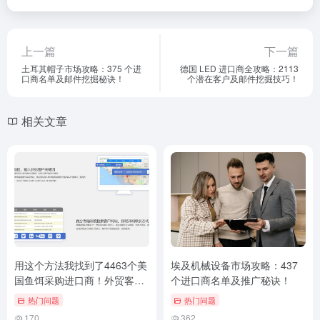
上一篇
下一篇
土耳其帽子市场攻略：375 个进
德国 LED 进口商全攻略：2113
口商名单及邮件挖掘秘诀！
个潜在客户及邮件挖掘技巧！
相关文章
用这个方法我找到了4463个美
埃及机械设备市场攻略：437
国鱼饵采购进口商！外贸客户
个进口商名单及推广秘诀！
挖掘技巧
热门问题
热门问题
170
362