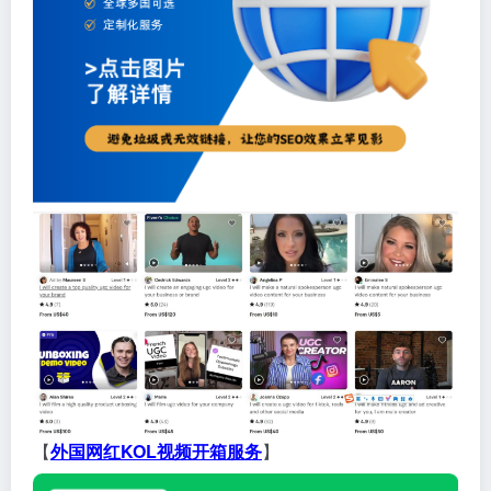
【
外国网红KOL视频开箱服务
】