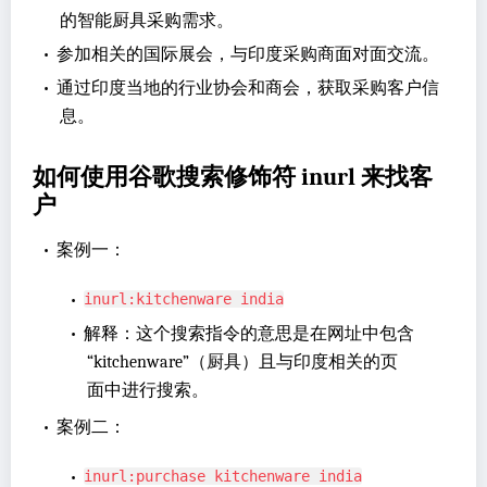
的智能厨具采购需求。
•
参加相关的国际展会，与印度采购商面对面交流。
•
通过印度当地的行业协会和商会，获取采购客户信
息。
如何使用谷歌搜索修饰符 inurl 来找客
户
•
案例一：
•
inurl:kitchenware india
•
解释：这个搜索指令的意思是在网址中包含
“kitchenware”（厨具）且与印度相关的页
面中进行搜索。
•
案例二：
•
inurl:purchase kitchenware india