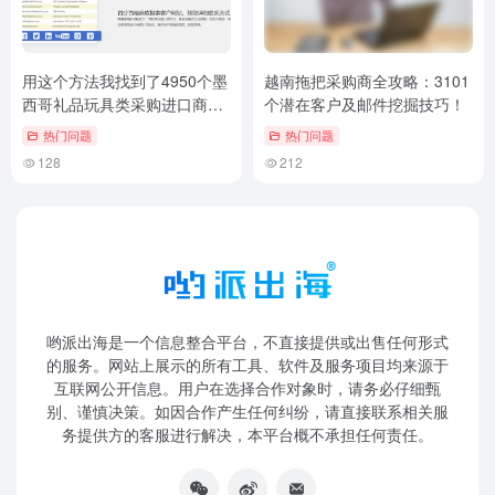
用这个方法我找到了4950个墨
越南拖把采购商全攻略：3101
西哥礼品玩具类采购进口商！
个潜在客户及邮件挖掘技巧！
外贸客户邮件挖掘技巧
热门问题
热门问题
128
212
哟派出海是一个信息整合平台，不直接提供或出售任何形式
的服务。网站上展示的所有工具、软件及服务项目均来源于
互联网公开信息。用户在选择合作对象时，请务必仔细甄
别、谨慎决策。如因合作产生任何纠纷，请直接联系相关服
务提供方的客服进行解决，本平台概不承担任何责任。