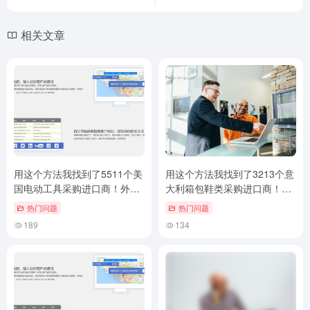
相关文章
用这个方法我找到了5511个美
用这个方法我找到了3213个意
国电动工具采购进口商！外贸
大利箱包鞋类采购进口商！外
客户邮件挖掘技巧
贸客户邮件挖掘技巧
热门问题
热门问题
189
134