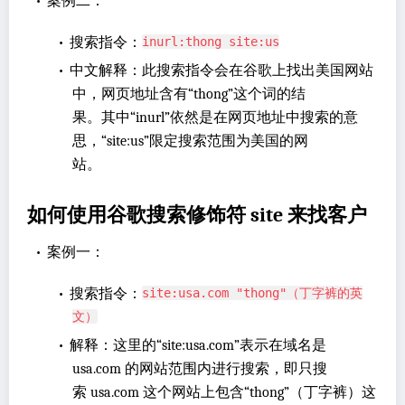
•
案例二：
•
搜索指令：
inurl:thong site:us
•
中文解释：此搜索指令会在谷歌上找出美国网站
中，网页地址含有“thong”这个词的结
果。其中“inurl”依然是在网页地址中搜索的意
思，“site:us”限定搜索范围为美国的网
站。
如何使用谷歌搜索修饰符 site 来找客户
•
案例一：
•
搜索指令：
site:usa.com "thong"（丁字裤的英
文）
•
解释：这里的“site:usa.com”表示在域名是
usa.com 的网站范围内进行搜索，即只搜
索 usa.com 这个网站上包含“thong”（丁字裤）这