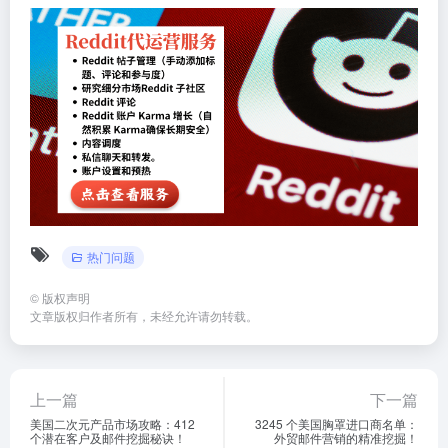
热门问题
©
版权声明
文章版权归作者所有，未经允许请勿转载。
上一篇
下一篇
美国二次元产品市场攻略：412
3245 个美国胸罩进口商名单：
个潜在客户及邮件挖掘秘诀！
外贸邮件营销的精准挖掘！