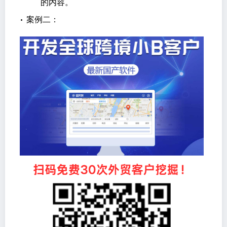
的内容。
•
案例二：