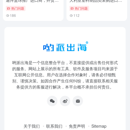
迪拜篮球推广进口商，外贸邮
大利亚塑料制品类采购进口
件营销必学！
商！外贸客户邮件挖掘技巧
热门问题
热门问题
186
112
哟派出海是一个信息整合平台，不直接提供或出售任何形式
的服务。网站上展示的所有工具、软件及服务项目均来源于
互联网公开信息。用户在选择合作对象时，请务必仔细甄
别、谨慎决策。如因合作产生任何纠纷，请直接联系相关服
务提供方的客服进行解决，本平台概不承担任何责任。
关于我们
联系我们
免责声明
Sitemap