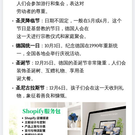
人们会参加游行和集会，表达对
劳动者的尊重。
•
圣灵降临节
：日期不固定，一般在5月或6月。这个
节日是基督教的节日，德国人会在
这一天进行宗教仪式和家庭聚会。
•
德国统一日
：10月3日。纪念德国在1990年重新统
一，全国各地会举行庆祝活动。
•
圣诞节
：12月25日。德国的圣诞节非常隆重，人们会
装饰圣诞树、互赠礼物、享用圣
诞大餐。
•
圣尼古拉斯节
：12月6日。孩子们会在这一天收到礼
物，象征着善良和慷慨。