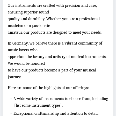
Our instruments are crafted with precision and care,
ensuring superior sound
quality and durability. Whether you are a professional
musician or a passionate
amateur, our products are designed to meet your needs.
In Germany, we believe there is a vibrant community of
music lovers who
appreciate the beauty and artistry of musical instruments.
We would be honored
to have our products become a part of your musical
journey.
Here are some of the highlights of our offerings:
•
A wide variety of instruments to choose from, including
[list some instrument types].
•
Exceptional craftsmanship and attention to detail.