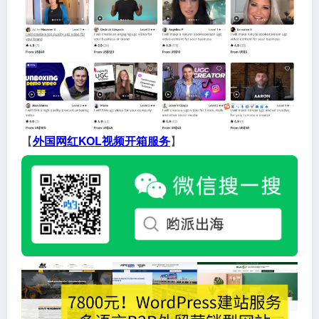
【
外国网红KOL视频开箱服务
】