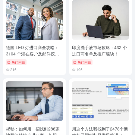
德国 LED 灯进口商全攻略：
印度洗手液市场攻略：432 个
3104 个潜在客户及邮件挖掘
进口商名单及推广秘诀！
技巧！
热门问题
热门问题
216
196
揭秘：如何用一招找到288家
用这个方法我找到了2478个澳