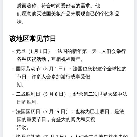
质而著称，符合时尚爱好者的需求。他
们愿意购买法国美妆产品来展现自己的个性和品
味。
该地区常见节日
•
元旦（1 月 1 日）：法国的新年第一天，人们会举行
各种庆祝活动，互相祝福新年。
•
国际劳动节（5 月 1 日）：法国也庆祝这个全球性的
节日，许多人会参加游行或享受假
期。
•
二战胜利日（5 月 8 日）：纪念第二次世界大战中法
国的胜利。
•
法国国庆日（7 月 14 日）：也称为巴士底日，是法
国的重要节日，有盛大的阅兵和庆祝
活动。