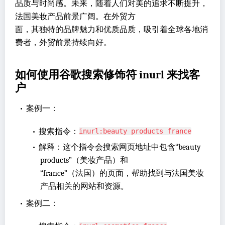
品质与时尚感。未来，随着人们对美的追求不断提升，
法国美妆产品前景广阔。在外贸方
面，其独特的品牌魅力和优质品质，吸引着全球各地消
费者，外贸前景持续向好。
如何使用谷歌搜索修饰符 inurl 来找客
户
•
案例一：
•
搜索指令：
inurl:beauty products france
•
解释：这个指令会搜索网页地址中包含“beauty
products”（美妆产品）和
“france”（法国）的页面，帮助找到与法国美妆
产品相关的网站和资源。
•
案例二：