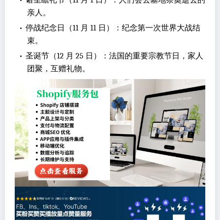
•
诸圣瞻礼节（11 月 1 日）：人们会去墓地祭奠逝去的
亲人。
•
停战纪念日（11 月 11 日）：纪念第一次世界大战结
束。
•
圣诞节（12 月 25 日）：法国的重要宗教节日，家人
团聚，互赠礼物。