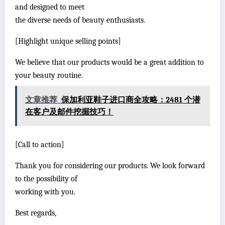
and designed to meet
the diverse needs of beauty enthusiasts.
[Highlight unique selling points]
We believe that our products would be a great addition to
your beauty routine.
文章推荐
保加利亚鞋子进口商全攻略：2481 个潜
在客户及邮件挖掘技巧！
[Call to action]
Thank you for considering our products. We look forward
to the possibility of
working with you.
Best regards,