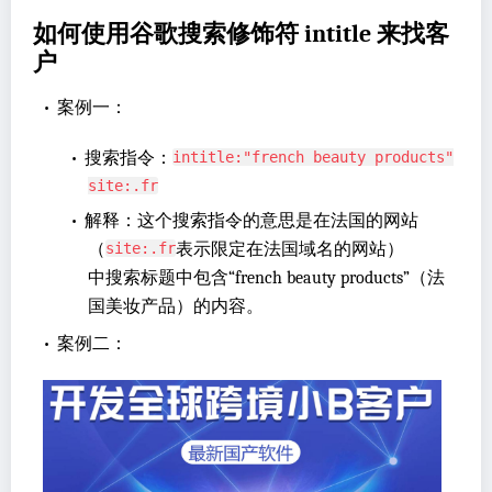
如何使用谷歌搜索修饰符 intitle 来找客
户
•
案例一：
•
搜索指令：
intitle:"french beauty products"
site:.fr
•
解释：这个搜索指令的意思是在法国的网站
（
表示限定在法国域名的网站）
site:.fr
中搜索标题中包含“french beauty products”（法
国美妆产品）的内容。
•
案例二：