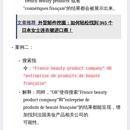
“french beauty products”或者
“cosmétiques français”的结果都会被展示出来。
文章推荐
外贸邮件挖掘：如何轻松找到 345 个
日本女士连衣裙进口商！
•
案例二：
•
搜索指
令：
"France beauty product company" OR
"entreprise de produits de beauté
française"
•
解释：同样，“OR”使得搜索“France beauty
product company”和“entreprise de
produits de beauté française”的结果都能呈现，增
加找到法国美妆产品相关公司的
可能性。