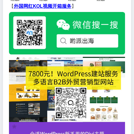
【
外国网红KOL视频开箱服务
】