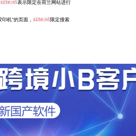
的
表示限定在荷兰网站进行
site:nl
胶印机”的页面，
限定搜索
site:nl