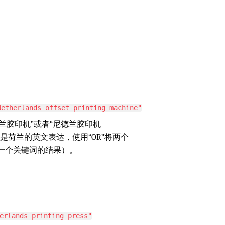
Netherlands offset printing machine"
兰胶印机”或者“尼德兰胶印机
ds”也是荷兰的英文表达，使用“OR”将两个
一个关键词的结果）。
erlands printing press"