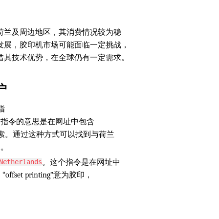
荷兰及周边地区，其消费情况较为稳
发展，胶印机市场可能面临一定挑战，
借其技术优势，在全球仍有一定需求。
户
指
个指令的意思是在网址中包含
的页面中进行搜索。通过这种方式可以找到与荷兰
息。
。这个指令是在网址中
Netherlands
“offset printing”意为胶印，
。