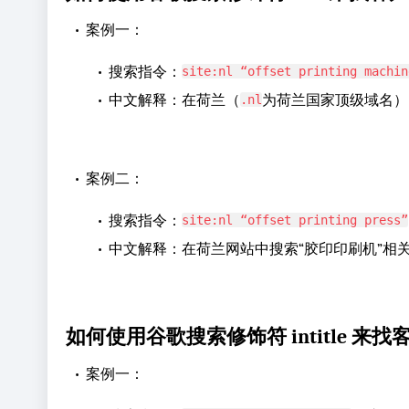
•
案例一：
•
搜索指令：
site:nl “offset printing machin
•
中文解释：在荷兰（
为荷兰国家顶级域名）
.nl
•
案例二：
•
搜索指令：
site:nl “offset printing press”
•
中文解释：在荷兰网站中搜索“胶印印刷机”相
如何使用谷歌搜索修饰符 intitle 来找
•
案例一：