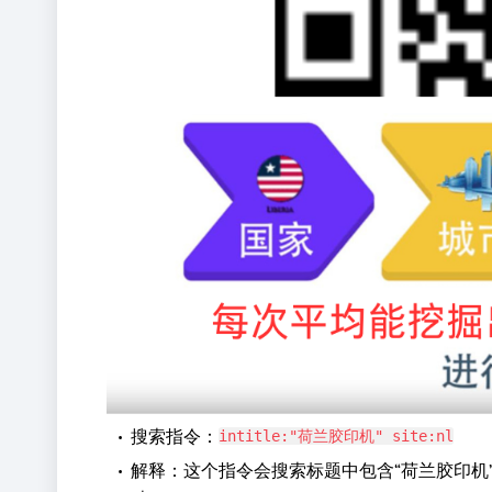
•
搜索指令：
intitle:"荷兰胶印机" site:nl
•
解释：这个指令会搜索标题中包含“荷兰胶印机