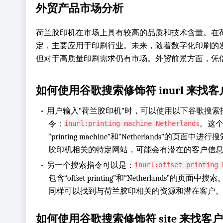
外贸产品市场分析
荷兰胶印机在市场上具有较高的品质和技术含量。在
定，主要应用于印刷行业。未来，随着数字化印刷的
但对于高质量印刷需求仍有市场。外贸前景方面，凭
如何使用谷歌搜索修饰符 inurl 来找客
•
用户输入“荷兰胶印机”时，可以使用以下谷歌搜索
令：
。这
inurl:printing machine Netherlands
“printing machine”和“Netherlands”
胶印机相关的特定网站，可能会有潜在的客户信
•
另一个搜索指令可以是：
inurl:offset printing 
包含“offset printing”和“Netherlands”的页面中搜索。
同样可以找到与荷兰胶印相关的资源和潜在客户
如何使用谷歌搜索修饰符 site 来找客户