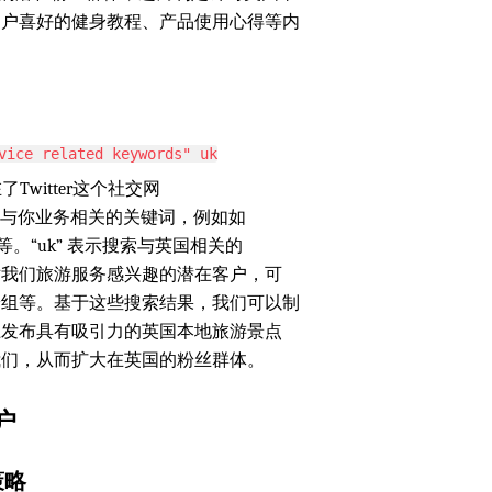
用户喜好的健身教程、产品使用心得等内
vice related keywords" uk
Twitter这个社交网
ords” 替换为与你业务相关的关键词，例如如
e” 等。“uk” 表示搜索与英国相关的
区对我们旅游服务感兴趣的潜在客户，可
论组等。基于这些搜索结果，我们可以制
r上发布具有吸引力的英国本地旅游景点
我们，从而扩大在英国的粉丝群体。
户
策略