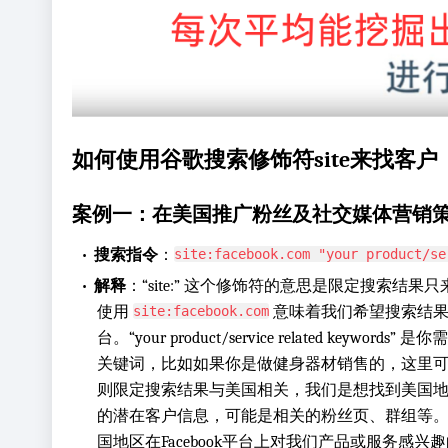
如何使用谷歌搜索修饰符site来找客户
案例一：在美国推广粉丝及社交媒体营销
•
搜索指令
：
site:facebook.com "your product/se
•
解释
：“site:” 这个修饰符的意思是限定搜索结
使用
意味着我们希望搜索结果都来
site:facebook.com
台。“your product/service related keyw
关键词，比如如果你是做健身器材销售的，这里可以是 “fitne
则限定搜索结果与美国相关，我们是想找到美国地区在
的潜在客户信息，可能是相关的粉丝页、群组等
国地区在Facebook平台上对我们产品或服务感