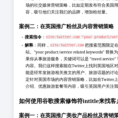
场的社交媒体营销策略，比如定期发布符合美国
容，吸引他们关注我们的品牌，增加粉丝量。
案例二：在英国推广粉丝及内容营销策略
•
搜索指令
：
site:twitter.com "your product/ser
•
解释
：同样，
把搜索范围限定在了
site:twitter.com
站。“your product/service related keyw
果你从事旅游服务，关键词可以是 “travel servic
内容。我们这样搜索能在Twitter上找到英国地
能是经常发旅游相关推文的用户、旅游话题的讨
定针对英国市场的内容营销策略，比如在Twitte
介绍、优惠旅游套餐等内容，吸引英国用户关注
如何使用谷歌搜索修饰符intitle来找客
案例一：在英国推广美妆产品粉丝及营销