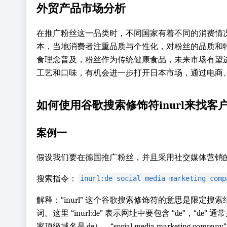
外贸产品市场分析
在推广粉丝这一品类时，不同国家有着不同的消费情
本，当地消费者注重品质与个性化，对粉丝的品质和
食理念普及，粉丝作为传统健康食品，未来市场有望
工艺和口味，有机会进一步打开日本市场，通过电商
如何使用谷歌搜索修饰符inurl来找客
案例一
假设我们要在德国推广粉丝，并且采用社交媒体营销
搜索指令：
inurl:de social media marketing comp
解释：“inurl” 这个谷歌搜索修饰符的意思是限定
词。这里 “inurl:de” 表示网址中要包含 “de”，“d
家顶级域名是.de），“social media marketing c