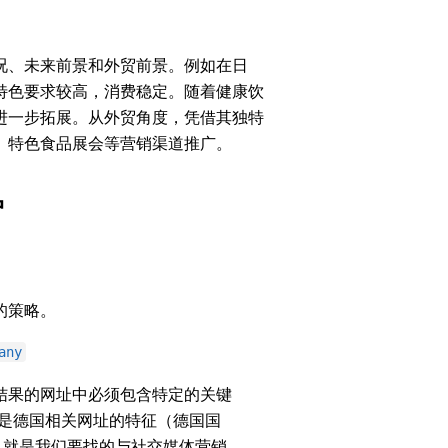
况、未来前景和外贸前景。例如在日
特色要求较高，消费稳定。随着健康饮
进一步拓展。从外贸角度，凭借其独特
、特色食品展会等营销渠道推广。
户
的策略。
any
搜索结果的网址中必须包含特定的关键
e” 通常是德国相关网址的特征（德国国
ompany” 就是我们要找的与社交媒体营销