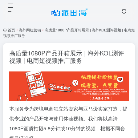
首页
•
海外网红营销
•
高质量1080P产品开箱展示 | 海外KOL测评视频 | 电商短
视频推广服务
高质量1080P产品开箱展示 | 海外KOL测评
视频 | 电商短视频推广服务
本服务专为跨境电商独立站卖家与亚马逊卖家打造，提
供专业的产品开箱与使用体验视频。我们将以高清
1080P画质拍摄5-8分钟或10分钟的视频，根据不同套