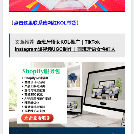
【
点击这里联系该网红KOL带货
】
文章推荐
西班牙语女KOL推广｜TikTok
Instagram短视频UGC制作｜西班牙语女性红人