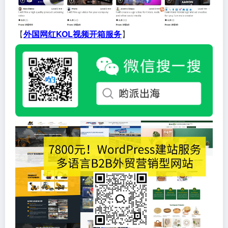
【
外国网红KOL视频开箱服务
】