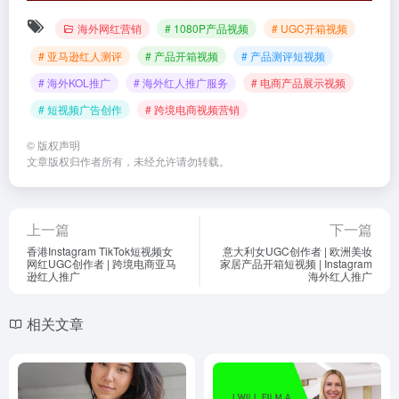
海外网红营销
# 1080P产品视频
# UGC开箱视频
# 亚马逊红人测评
# 产品开箱视频
# 产品测评短视频
# 海外KOL推广
# 海外红人推广服务
# 电商产品展示视频
# 短视频广告创作
# 跨境电商视频营销
©
版权声明
文章版权归作者所有，未经允许请勿转载。
上一篇
下一篇
香港Instagram TikTok短视频女
意大利女UGC创作者 | 欧洲美妆
网红UGC创作者 | 跨境电商亚马
家居产品开箱短视频 | Instagram
逊红人推广
海外红人推广
相关文章