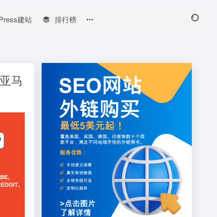
Press建站
排行榜
与亚马