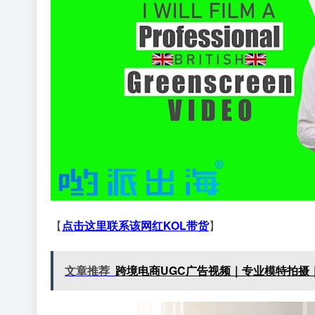
【
点击这里联系该网红KOL带货
】
文章推荐
跨境电商UGC广告视频｜专业模特拍摄｜Fa