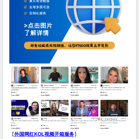
【
外国网红KOL视频开箱服务
】