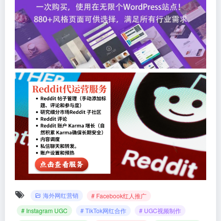
海外网红营销
# Facebook红人推广
# Instagram UGC
# TikTok网红合作
# UGC视频制作