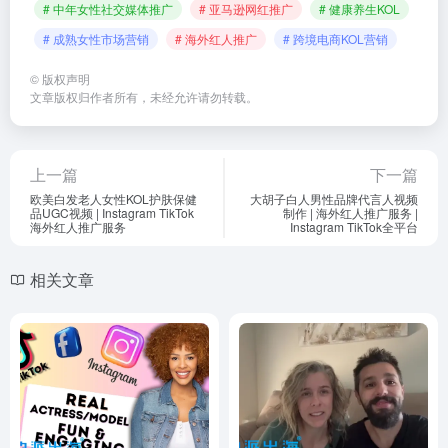
# 中年女性社交媒体推广
# 亚马逊网红推广
# 健康养生KOL
# 成熟女性市场营销
# 海外红人推广
# 跨境电商KOL营销
©
版权声明
文章版权归作者所有，未经允许请勿转载。
上一篇
下一篇
欧美白发老人女性KOL护肤保健
大胡子白人男性品牌代言人视频
品UGC视频 | Instagram TikTok
制作 | 海外红人推广服务 |
海外红人推广服务
Instagram TikTok全平台
相关文章