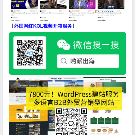
【
外国网红KOL视频开箱服务
】