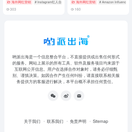
海外网红营销
# Instagram红人合作
# TikTok德国推广
海外网红营销
# 亚马逊KOL合作
# Amazon Influencer
303
160
哟派出海是一个信息整合平台，不直接提供或出售任何形式
的服务。网站上展示的所有工具、软件及服务项目均来源于
互联网公开信息。用户在选择合作对象时，请务必仔细甄
别、谨慎决策。如因合作产生任何纠纷，请直接联系相关服
务提供方的客服进行解决，本平台概不承担任何责任。
关于我们
联系我们
免责声明
Sitemap