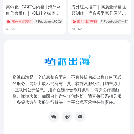
高转化UGC广告内容 | 海外网
海外红人推广｜高质量绿幕视
红代言推广 | KOL社交媒体短
频制作｜适合母婴家具园艺类
视频制作服务
跨境品牌
海外网红营销
# FacebookUGC内容
# Instagram短视频推广
海外网红营销
# Facebook广告红人
# TikTok广告视
133
142
哟派出海是一个信息整合平台，不直接提供或出售任何形式
的服务。网站上展示的所有工具、软件及服务项目均来源于
互联网公开信息。用户在选择合作对象时，请务必仔细甄
别、谨慎决策。如因合作产生任何纠纷，请直接联系相关服
务提供方的客服进行解决，本平台概不承担任何责任。