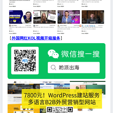
【
外国网红KOL视频开箱服务
】