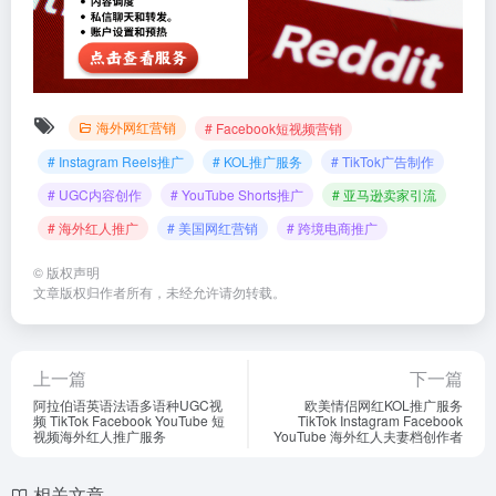
海外网红营销
# Facebook短视频营销
# Instagram Reels推广
# KOL推广服务
# TikTok广告制作
# UGC内容创作
# YouTube Shorts推广
# 亚马逊卖家引流
# 海外红人推广
# 美国网红营销
# 跨境电商推广
©
版权声明
文章版权归作者所有，未经允许请勿转载。
上一篇
下一篇
阿拉伯语英语法语多语种UGC视
欧美情侣网红KOL推广服务
频 TikTok Facebook YouTube 短
TikTok Instagram Facebook
视频海外红人推广服务
YouTube 海外红人夫妻档创作者
相关文章