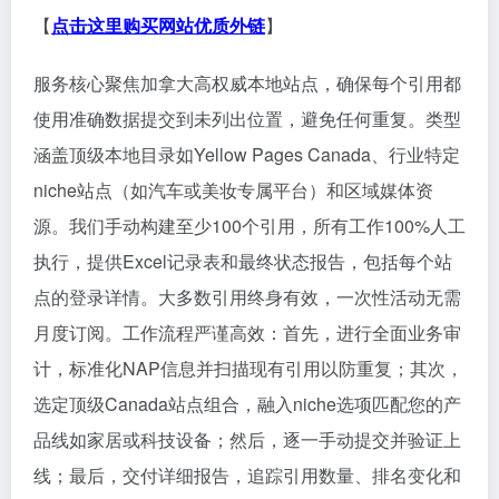
【
点击这里购买网站优质外链
】
服务核心聚焦加拿大高权威本地站点，确保每个引用都
使用准确数据提交到未列出位置，避免任何重复。类型
涵盖顶级本地目录如Yellow Pages Canada、行业特定
niche站点（如汽车或美妆专属平台）和区域媒体资
源。我们手动构建至少100个引用，所有工作100%人工
执行，提供Excel记录表和最终状态报告，包括每个站
点的登录详情。大多数引用终身有效，一次性活动无需
月度订阅。工作流程严谨高效：首先，进行全面业务审
计，标准化NAP信息并扫描现有引用以防重复；其次，
选定顶级Canada站点组合，融入niche选项匹配您的产
品线如家居或科技设备；然后，逐一手动提交并验证上
线；最后，交付详细报告，追踪引用数量、排名变化和