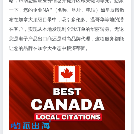
略，帮助您验证业务信息并提升区域关键词曝光。想象
一下，您的企业NAP（名称、地址、电话）如星辰般散
布在加拿大顶级目录中，吸引多伦多、温哥华等地的潜
在客户，实现从本地发现到全球订单的华丽转身。无论
您是电子产品出口商还是时尚品牌代理，这项服务都能
让您的品牌在加拿大生态中根深蒂固。