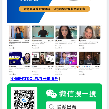
【
外国网红KOL视频开箱服务
】