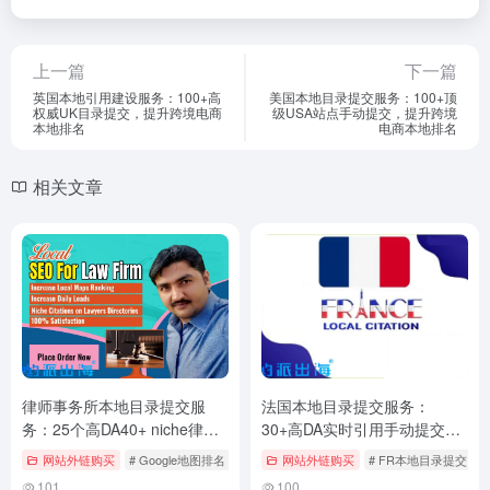
上一篇
下一篇
英国本地引用建设服务：100+高
美国本地目录提交服务：100+顶
权威UK目录提交，提升跨境电商
级USA站点手动提交，提升跨境
本地排名
电商本地排名
相关文章
律师事务所本地目录提交服
法国本地目录提交服务：
务：25个高DA40+ niche律师
30+高DA实时引用手动提交，
站点，提升法律服务本地排名
提升跨境电商本地排名
网站外链购买
# Google地图排名
# NAP一致优化
网站外链购买
# 区域关键词提升
# FR本地目录提交
#
101
100