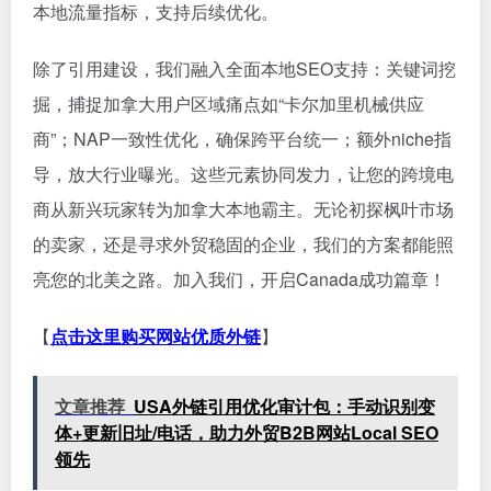
本地流量指标，支持后续优化。
除了引用建设，我们融入全面本地SEO支持：关键词挖
掘，捕捉加拿大用户区域痛点如“卡尔加里机械供应
商”；NAP一致性优化，确保跨平台统一；额外niche指
导，放大行业曝光。这些元素协同发力，让您的跨境电
商从新兴玩家转为加拿大本地霸主。无论初探枫叶市场
的卖家，还是寻求外贸稳固的企业，我们的方案都能照
亮您的北美之路。加入我们，开启Canada成功篇章！
【
点击这里购买网站优质外链
】
文章推荐
USA外链引用优化审计包：手动识别变
体+更新旧址/电话，助力外贸B2B网站Local SEO
领先