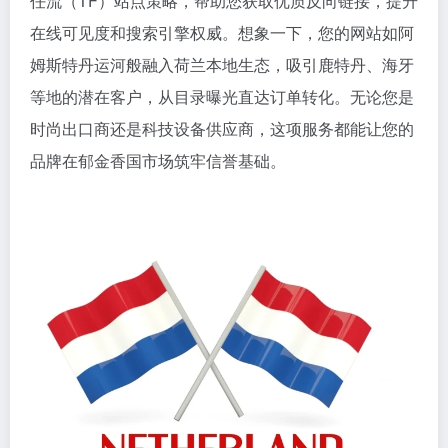
任流（TF）站点策略，帮助您获取优质反向链接，提升
在线可见度和搜索引擎权威。想象一下，您的网站如阿
姆斯特丹运河般融入荷兰本地生态，吸引鹿特丹、海牙
等地的潜在客户，从目录曝光直达订单转化。无论您是
时尚出口商还是科技设备供应商，这项服务都能让您的
品牌在郁金香国市场筑牢信誉基础。