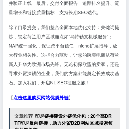
并验证上线；最后，交付全面报告，追踪排名提升、流
量增长和链接质量指标，支持长期SEO迭代。
除了目录提交，我们整合全面本地优化支持：关键词提
炼，锁定荷兰用户区域痛点如“乌特勒支机械服务”；
NAP统一强化，保证跨平台信任；niche扩展指导，放
大行业相关性。这些合力驱动，让您的跨境电商从荷兰
新人升华为欧洲市场先锋。无论初探欧盟的卖家，还是
寻求外贸深耕的企业，我们的方案都能奠定长效成功基
石。加入我们，开启NL SEO征服之旅！
【
点击这里购买网站优质外链
】
文章推荐
印尼链接建设外链优化包：20个高DR
TF印尼反向链接，助力外贸B2B网站区域搜索领