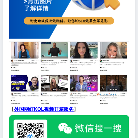
【
外国网红KOL视频开箱服务
】