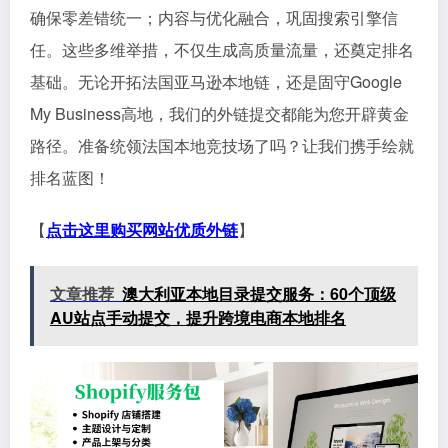
确保零差错统一；内容与优化融合，巩固搜索引擎信
任。这些多维举措，不仅生成高质量流量，还奠定排名
基础。无论开拓法国亚马逊本地链，还是固守Google
My Business高地，我们的外链提交都能为您开辟黄金
路径。准备统领法国本地竞技场了吗？让我们携手绘就
排名蓝图！
【
点击这里购买网站优质外链
】
文章推荐
澳大利亚本地目录提交服务：60个顶级
AU站点手动提交，提升跨境电商本地排名