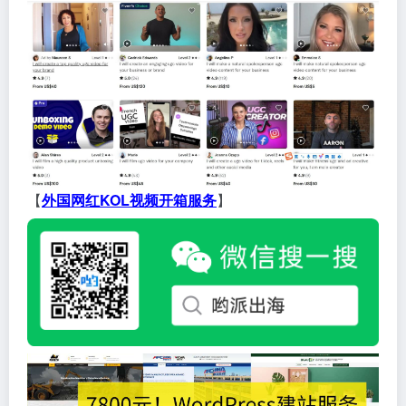
【
外国网红KOL视频开箱服务
】