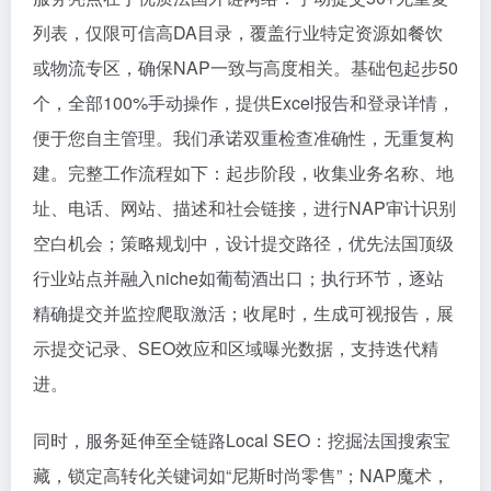
列表，仅限可信高DA目录，覆盖行业特定资源如餐饮
或物流专区，确保NAP一致与高度相关。基础包起步50
个，全部100%手动操作，提供Excel报告和登录详情，
便于您自主管理。我们承诺双重检查准确性，无重复构
建。完整工作流程如下：起步阶段，收集业务名称、地
址、电话、网站、描述和社会链接，进行NAP审计识别
空白机会；策略规划中，设计提交路径，优先法国顶级
行业站点并融入niche如葡萄酒出口；执行环节，逐站
精确提交并监控爬取激活；收尾时，生成可视报告，展
示提交记录、SEO效应和区域曝光数据，支持迭代精
进。
同时，服务延伸至全链路Local SEO：挖掘法国搜索宝
藏，锁定高转化关键词如“尼斯时尚零售”；NAP魔术，