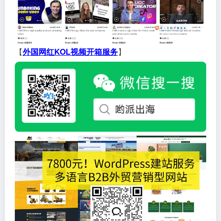
【
外国网红KOL视频开箱服务
】