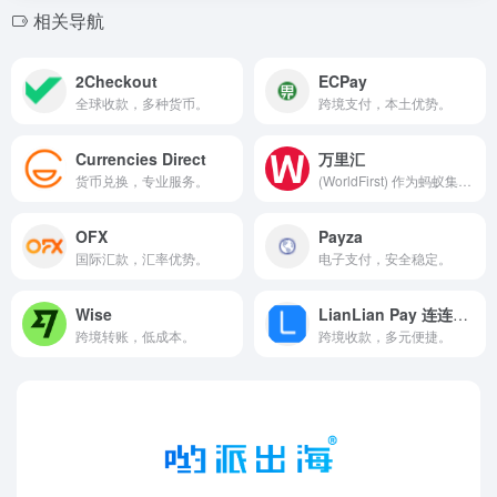
相关导航
2Checkout
ECPay
全球收款，多种货币。
跨境支付，本土优势。
Currencies Direct
万里汇
货币兑换，专业服务。
(WorldFirst) 作为蚂蚁集团全资子公司，是一个专业的跨境支付、跨境收款、跨境电商收付、全球收款付款平台。支持亚马逊Amazon、Paypal、速卖通AliExpress、Lazada、Shopify等跨境电商、独立站和外贸收款，拥有 20 年跨境支付经验，安全可靠。
OFX
Payza
国际汇款，汇率优势。
电子支付，安全稳定。
Wise
LianLian Pay 连连支付
跨境转账，低成本。
跨境收款，多元便捷。