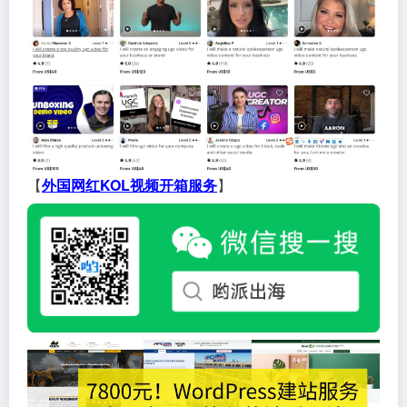
【
外国网红KOL视频开箱服务
】