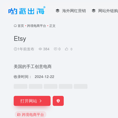
海外网红营销
网站外链购
首页
•
跨境电商平台
•
正文
Etsy
1年前发布
384
0
0
美国的手工创意电商
收录时间：
2024-12-22
打开网站
跨境电商平台