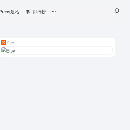
Press建站
排行榜
Etsy