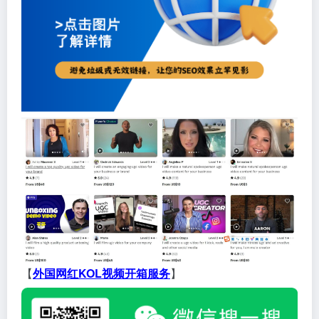
【
外国网红KOL视频开箱服务
】