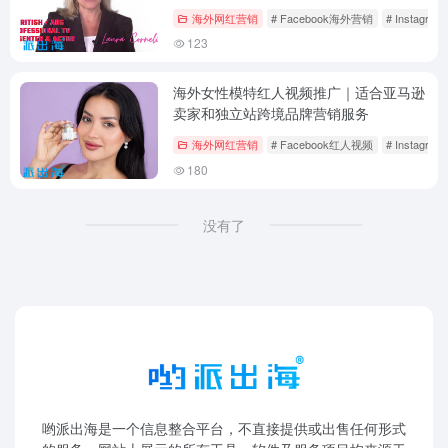
海外网红营销
# Facebook海外营销
# Instagr
123
海外女性模特红人视频推广｜适合亚马逊
卖家和独立站跨境品牌营销服务
海外网红营销
# Facebook红人视频
# Instagr
180
没有了
哟派出海是一个信息整合平台，不直接提供或出售任何形式