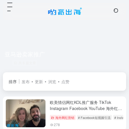
亚马逊卖家推广
共 6 篇文章
排序
发布
更新
浏览
点赞
欧美情侣网红KOL推广服务 TikTok
Instagram Facebook YouTube 海外红人
夫妻档创作者
海外网红营销
# Facebook短视频引流
# Instag
278