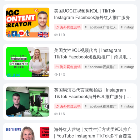
美国UGC短视频男KOL | TikTok
Instagram Facebook海外红人推广服务
海外网红营销
# Facebook广告红人
# Instagr
110
美国女性KOL视频代言 | Instagram
TikTok Facebook短视频推广 | 跨境电商
与亚马逊卖家专属
海外网红营销
# Facebook视频推广
# Instagr
143
英国男演员代言视频拍摄 | Instagram
TikTok Facebook海外KOL推广服务 | 跨
境电商与亚马逊卖家专属
海外网红营销
# Facebook视频推广
# Instagr
116
海外红人营销 | 女性生活方式类KOL推广
| YouTube Instagram TikTok多平台覆盖