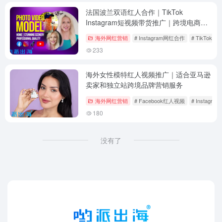
法国波兰双语红人合作｜TikTok
Instagram短视频带货推广｜跨境电商海
外KOL服务
海外网红营销
# Instagram网红合作
# TikTok
233
海外女性模特红人视频推广｜适合亚马逊
卖家和独立站跨境品牌营销服务
海外网红营销
# Facebook红人视频
# Instagr
180
没有了