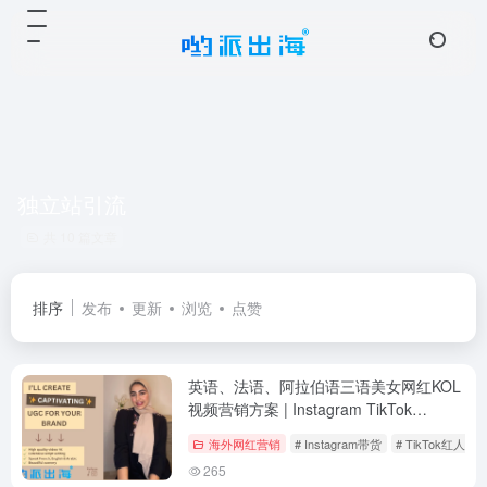
独立站引流
共 10 篇文章
排序
发布
更新
浏览
点赞
英语、法语、阿拉伯语三语美女网红KOL
视频营销方案 | Instagram TikTok
YouTube海外红人
海外网红营销
# Instagram带货
# TikTok红人合
265