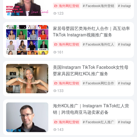
海外网红营销
# Facebook海外营销
# Instagr
123
家居母婴园艺类海外红人合作｜高互动率
TikTok Instagram视频推广服务
海外网红营销
# Facebook海外红人
# Instagr
161
美国Instagram TikTok Facebook女性母
婴家具园艺网红KOL推广服务
海外网红营销
# Facebook网红合作
# Instagr
133
海外KOL推广｜Instagram TikTok红人营
销｜跨境电商亚马逊卖家必备
海外网红营销
# Facebook红人推广
# Instagr
143