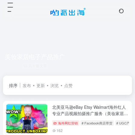
美妆家居电子产品推广
共 1 篇文章
排序
发布
更新
浏览
点赞
北美亚马逊eBay Etsy Walmart海外红人
专业产品视频拍摄推广服务（美妆家居电
子类）
海外网红营销
# Facebook商店带货
# UGC产品
162