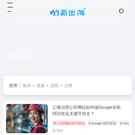
谷歌排名
共 557 篇文章
排序
发布
更新
浏览
点赞
土壤治理公司网站如何做Google谷歌
SEO优化关键字排名？
公司网站SEO优化
# Google SEO排名
# Googl
300