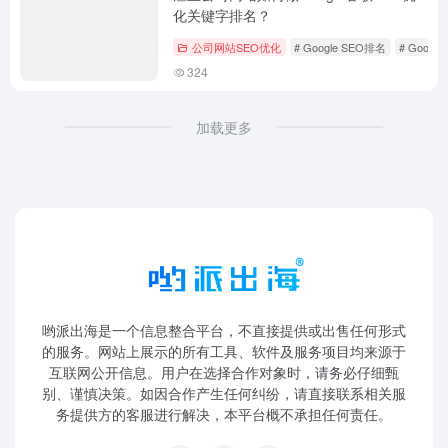
化关键字排名？
公司网站SEO优化
# Google SEO排名
# Googl
324
加载更多
哟派出海是一个信息整合平台，不直接提供或出售任何形式
的服务。网站上展示的所有工具、软件及服务项目均来源于
互联网公开信息。用户在选择合作对象时，请务必仔细甄
别、谨慎决策。如因合作产生任何纠纷，请直接联系相关服
务提供方的客服进行解决，本平台概不承担任何责任。