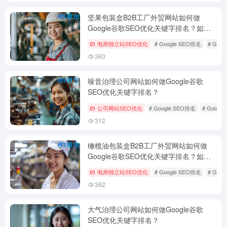
坚果包装盒B2B工厂外贸网站如何做
Google谷歌SEO优化关键字排名？如何
外贸获客？
电商独立站SEO优化
# Google SEO排名
# Goo
360
噪音治理公司网站如何做Google谷歌
SEO优化关键字排名？
公司网站SEO优化
# Google SEO排名
# Googl
312
橄榄油包装盒B2B工厂外贸网站如何做
Google谷歌SEO优化关键字排名？如何
外贸获客？
电商独立站SEO优化
# Google SEO排名
# Goo
362
大气治理公司网站如何做Google谷歌
SEO优化关键字排名？