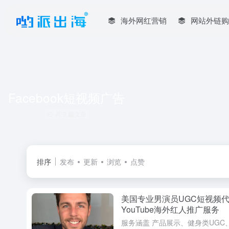
海外网红营销
网站外链购
Facebook短视频广告
共 2 篇文章
排序
发布
更新
浏览
点赞
美国专业男演员UGC短视频代言 | T
YouTube海外红人推广服务