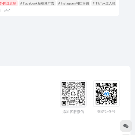
外网红营销
# Facebook短视频广告
# Instagram网红营销
# TikTok红人推广
1
0
微信公众号
添加客服微信