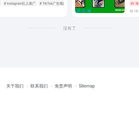
告
# Instagram红人推广
# TikTok广告视频
海
16
没有了
关于我们
联系我们
免责声明
Sitemap