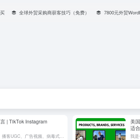
买
全球外贸采购商获客技巧（免费）
7800元外贸Word
ikTok Instagram
美国I
适
服务涵盖 产品展示、健身类UGC、播客UGC、广告视频、病毒式短视频 等多种形式，并提供专业剪辑和后期处...