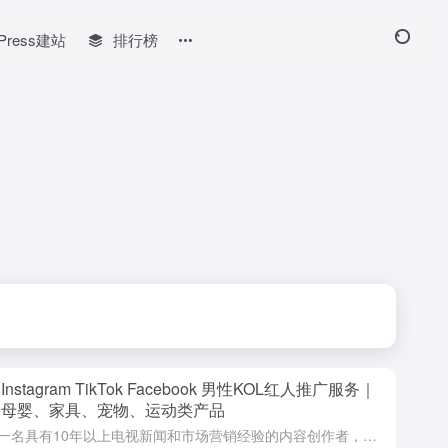
Press建站
排行榜
nstagram TikTok Facebook 男性KOL红人推广服务｜
合母婴、家具、宠物、运动类产品
我是一名具有10年以上电视新闻和市场营销经验的内容创作者，曾担任区域电视台记者和体育主播，擅长通过...