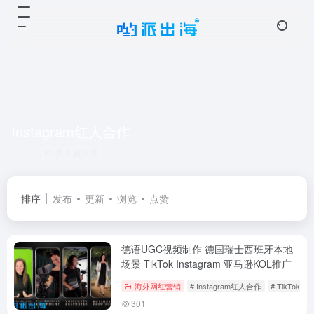
Instagram红人合作
共 5 篇文章
排序
发布
更新
浏览
点赞
德语UGC视频制作 德国瑞士西班牙本地
场景 TikTok Instagram 亚马逊KOL推广
海外网红营销
# Instagram红人合作
# TikTok
301