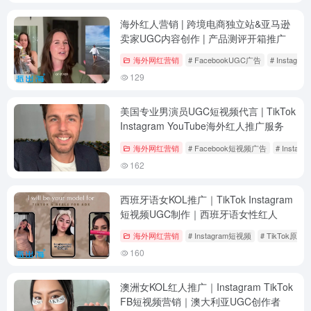
海外红人营销 | 跨境电商独立站&亚马逊
卖家UGC内容创作 | 产品测评开箱推广
海外网红营销
# FacebookUGC广告
# Instag
129
美国专业男演员UGC短视频代言 | TikTok
Instagram YouTube海外红人推广服务
海外网红营销
# Facebook短视频广告
# Insta
162
西班牙语女KOL推广｜TikTok Instagram
短视频UGC制作｜西班牙语女性红人
海外网红营销
# Instagram短视频
# TikTok原生
160
澳洲女KOL红人推广｜Instagram TikTok
FB短视频营销｜澳大利亚UGC创作者