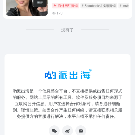
海外网红营销
# Facebook短视频营销
# Insta
173
没有了
哟派出海是一个信息整合平台，不直接提供或出售任何形式
的服务。网站上展示的所有工具、软件及服务项目均来源于
互联网公开信息。用户在选择合作对象时，请务必仔细甄
别、谨慎决策。如因合作产生任何纠纷，请直接联系相关服
务提供方的客服进行解决，本平台概不承担任何责任。