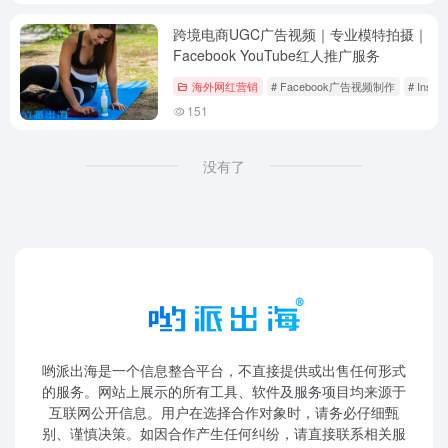
跨境电商UGC广告视频｜专业模特拍摄｜
Facebook YouTube红人推广服务
海外网红营销
# Facebook广告视频制作
# Inst
151
没有了
哟派出海是一个信息整合平台，不直接提供或出售任何形式
的服务。网站上展示的所有工具、软件及服务项目均来源于
互联网公开信息。用户在选择合作对象时，请务必仔细甄
别、谨慎决策。如因合作产生任何纠纷，请直接联系相关服