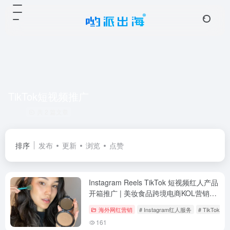
TikTok短视频推广
共 2 篇文章
排序
发布
更新
浏览
点赞
Instagram Reels TikTok 短视频红人产品
开箱推广 | 美妆食品跨境电商KOL营销服
务
海外网红营销
# Instagram红人服务
# TikTok
161