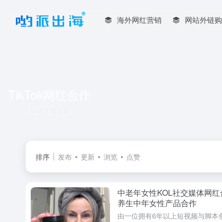
海外网红营销
网站外链购
TikTok网红合作
共 2 篇文章
排序
发布
更新
浏览
点赞
中老年女性KOL社交媒体网红
养生中年女性产品合作