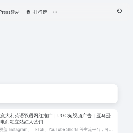
Press建站
排行榜
洲意大利英语双语网红推广｜UGC短视频广告｜亚马逊
境电商独立站红人营销
服务覆盖 Instagram、TikTok、YouTube Shorts 等主流平台，可根据产品属性选择不同场景（母婴、美妆、家...