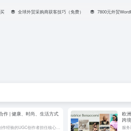
买
全球外贸采购商获客技巧（免费）
7800元外贸Word
合作 | 健康、时尚、生活方式
欧
跨
由一位拥有6年以上短视频与脚本创作经验的UGC创作者担任核心人物，专注于健康养生、积极生活方式、更年...