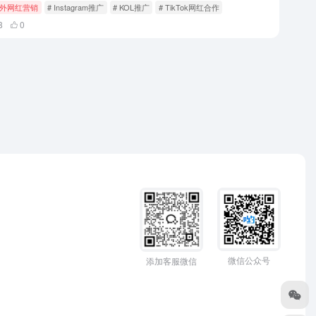
外网红营销
# Instagram推广
# KOL推广
# TikTok网红合作
8
0
微信公众号
添加客服微信