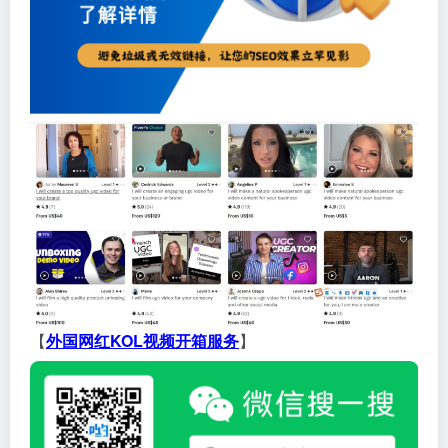
【
外国网红KOL视频开箱服务
】