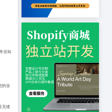
和专业知
您的业
且无缝