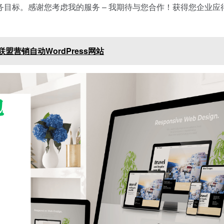
目标。感谢您考虑我的服务 – 我期待与您合作！获得您企业应
逊联盟营销自动WordPress网站