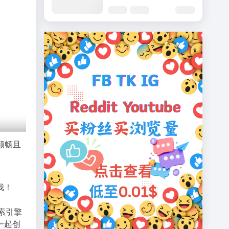
顺畅且
我！
索引擎
一起创