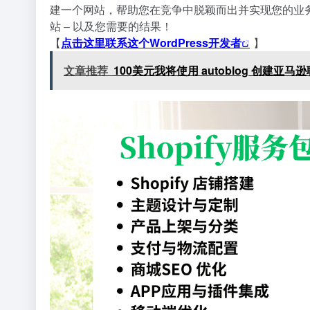
建一个网站，帮助您在竞争中脱颖而出并实现您的业务
站 – 以及您需要的结果！
【
点击这里联系这个WordPress开发者
】
文章推荐
100美元我将使用 autoblog 创建亚马