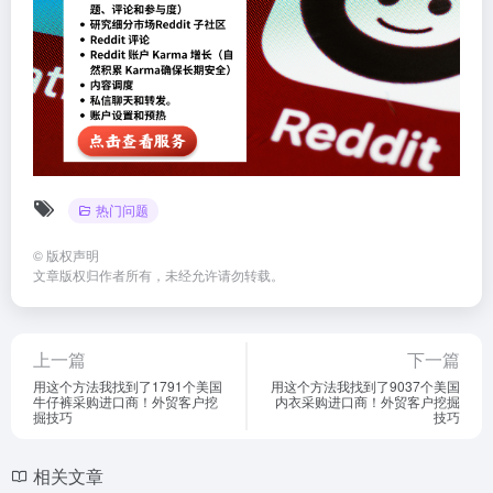
热门问题
©
版权声明
文章版权归作者所有，未经允许请勿转载。
上一篇
下一篇
用这个方法我找到了1791个美国
用这个方法我找到了9037个美国
牛仔裤采购进口商！外贸客户挖
内衣采购进口商！外贸客户挖掘
掘技巧
技巧
相关文章