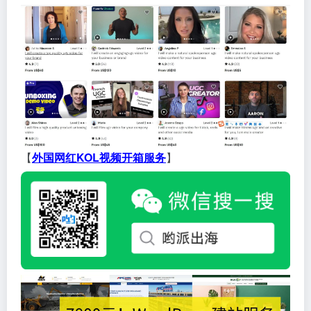
【
外国网红KOL视频开箱服务
】