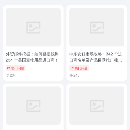
外贸邮件挖掘：如何轻松找到
中东女鞋市场攻略：342 个进
234 个美国宠物用品进口商！
口商名单及产品目录推广秘
诀！
热门问题
热门问题
234
245
越南帽子市场攻略：375 个进
外贸邮件营销：498 个美国办
口商名单及邮件挖掘秘诀！
公用品进口商名单及挖掘技
巧！
热门问题
热门问题
294
261