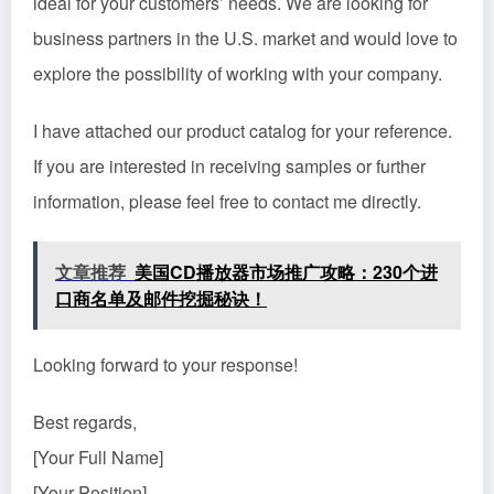
ideal for your customers’ needs. We are looking for
business partners in the U.S. market and would love to
explore the possibility of working with your company.
I have attached our product catalog for your reference.
If you are interested in receiving samples or further
information, please feel free to contact me directly.
文章推荐
美国CD播放器市场推广攻略：230个进
口商名单及邮件挖掘秘诀！
Looking forward to your response!
Best regards,
[Your Full Name]
[Your Position]