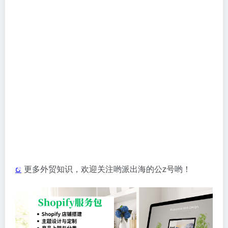
更多外贸知识，欢迎关注哟派出海的公z号哟！