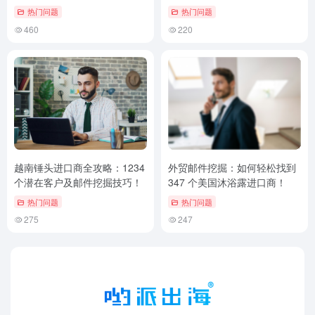
巧！
秘诀！
热门问题
热门问题
460
220
越南锤头进口商全攻略：1234
外贸邮件挖掘：如何轻松找到
个潜在客户及邮件挖掘技巧！
347 个美国沐浴露进口商！
热门问题
热门问题
275
247