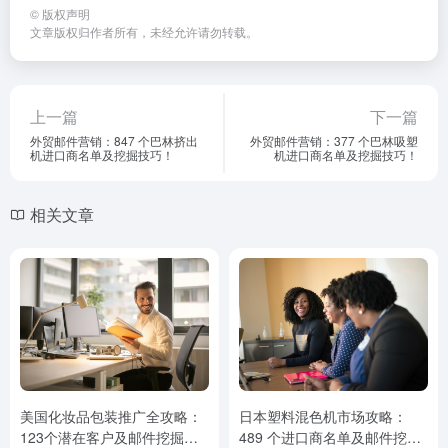
©
版权声明
文章版权归作者所有，未经允许请勿转载。
上一篇
下一篇
外贸邮件营销：847 个巴林挤出
外贸邮件营销：377 个巴林吸塑
机进口商名单及挖掘技巧！
机进口商名单及挖掘技巧！
相关文章
美国化妆品包装推广全攻略：
日本塑料混色机市场攻略：
123个潜在客户及邮件挖掘技
489 个进口商名单及邮件挖掘