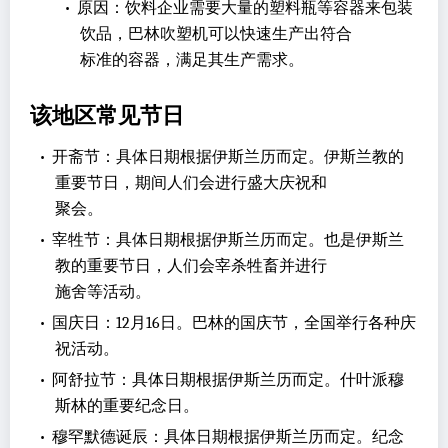
•
原因：饮料企业需要大量的塑料瓶等容器来包装
饮品，巴林吹塑机可以快速生产出符合
标准的容器，满足其生产需求。
该地区常见节日
•
开斋节：具体日期根据伊斯兰历而定。伊斯兰教的
重要节日，期间人们会进行盛大庆祝和
聚会。
•
宰牲节：具体日期根据伊斯兰历而定。也是伊斯兰
教的重要节日，人们会宰杀牲畜并进行
施舍等活动。
•
国庆日：12月16日。巴林的国庆节，全国举行各种庆
祝活动。
•
阿舒拉节：具体日期根据伊斯兰历而定。什叶派穆
斯林的重要纪念日。
•
穆罕默德诞辰：具体日期根据伊斯兰历而定。纪念