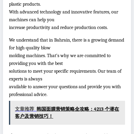
plastic products.
With advanced technology and innovative features, our
machines can help you
increase productivity and reduce production costs.
We understand that in Bahrain, there is a growing demand
for high-quality blow
molding machines. That’s why we are committed to
providing you with the best
solutions to meet your specific requirements. Our team of
experts is always
available to answer your questions and provide you with
professional advice.
文章推荐
韩国面膜营销策略全攻略：4213 个潜在
客户及营销技巧！