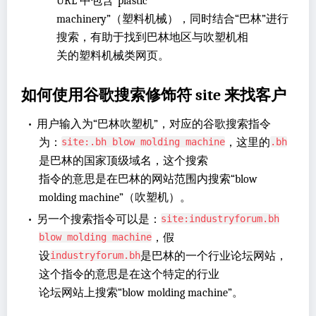
URL 中包含“plastic
machinery”（塑料机械），同时结合“巴林”进行
搜索，有助于找到巴林地区与吹塑机相
关的塑料机械类网页。
如何使用谷歌搜索修饰符 site 来找客户
•
用户输入为“巴林吹塑机”，对应的谷歌搜索指令
为：
，这里的
site:.bh blow molding machine
.bh
是巴林的国家顶级域名，这个搜索
指令的意思是在巴林的网站范围内搜索“blow
molding machine”（吹塑机）。
•
另一个搜索指令可以是：
site:industryforum.bh
，假
blow molding machine
设
是巴林的一个行业论坛网站，
industryforum.bh
这个指令的意思是在这个特定的行业
论坛网站上搜索“blow molding machine”。