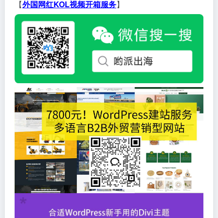
【
外国网红KOL视频开箱服务
】