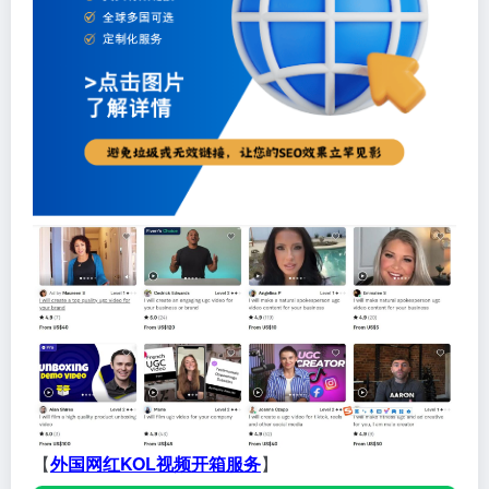
【
外国网红KOL视频开箱服务
】