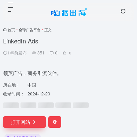
首页
•
全球广告平台
•
正文
LinkedIn Ads
1年前发布
351
0
0
领英广告，商务引流伙伴。
所在地：
中国
收录时间：
2024-12-20
打开网站