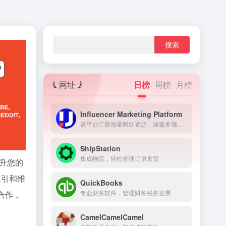
网址
日榜
周榜
月榜
Influencer Marketing Platform
该平台汇聚海量网红资源，涵盖多领域多地区。跨境卖家可依产品特性精准筛选匹配网红，借助其影响力与粉丝基础，将独立站推广至目标受众群体，实现流量的高效引入与转化。
ShipStation
集成物流，轻松管理订单发货
提升您的
吸引和维
QuickBooks
专业财务软件，管理财务税务发票
合作，
CamelCamelCamel