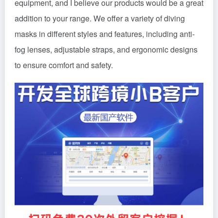
equipment, and I believe our products would be a great
addition to your range. We offer a variety of diving
masks in different styles and features, including anti-
fog lenses, adjustable straps, and ergonomic designs
to ensure comfort and safety.