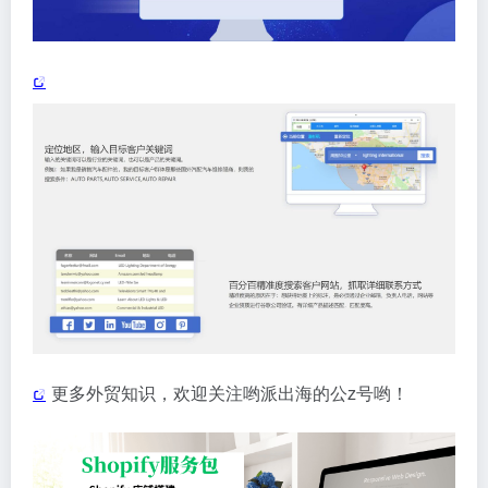
更多外贸知识，欢迎关注哟派出海的公z号哟！