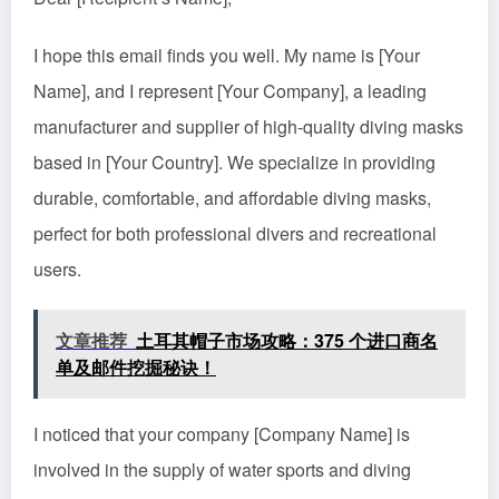
I hope this email finds you well. My name is [Your
Name], and I represent [Your Company], a leading
manufacturer and supplier of high-quality diving masks
based in [Your Country]. We specialize in providing
durable, comfortable, and affordable diving masks,
perfect for both professional divers and recreational
users.
文章推荐
土耳其帽子市场攻略：375 个进口商名
单及邮件挖掘秘诀！
I noticed that your company [Company Name] is
involved in the supply of water sports and diving