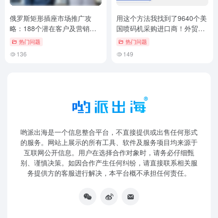
俄罗斯矩形插座市场推广攻
用这个方法我找到了9640个美
略：188个潜在客户及营销秘
国喷码机采购进口商！外贸客
诀！
户挖掘技巧
热门问题
热门问题
136
149
哟派出海是一个信息整合平台，不直接提供或出售任何形式
的服务。网站上展示的所有工具、软件及服务项目均来源于
互联网公开信息。用户在选择合作对象时，请务必仔细甄
别、谨慎决策。如因合作产生任何纠纷，请直接联系相关服
务提供方的客服进行解决，本平台概不承担任何责任。