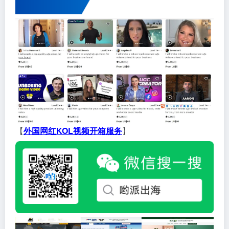
【
外国网红KOL视频开箱服务
】