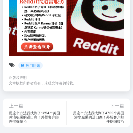
热门问题
©
版权声明
文章版权归作者所有，未经允许请勿转载。
上一篇
下一篇
用这个方法我找到了1254个美国
用这个方法我找到了4722个美国
冲浪板采购进口商！外贸客户邮
潜水服采购进口商！外贸客户邮
件挖掘技巧
件挖掘技巧