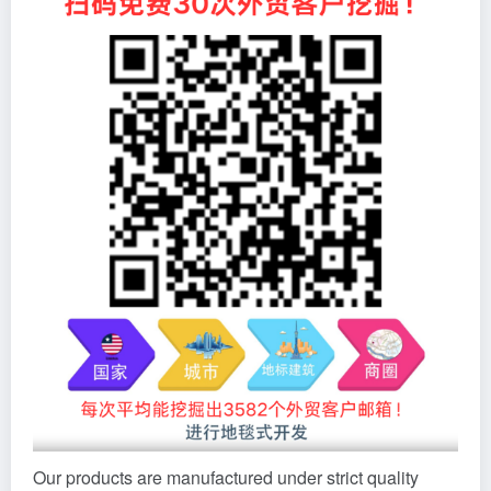
Our products are manufactured under strict quality